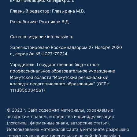
E-mail редакции: kmv@irkpo.ru
Главный редактор: Глазырина М.В.
Разработчик: Ружников В.Д.
Сетевое издание infomassiv.ru
Зарегистрировано Роскомнадзором 27 Ноября 2020
г., серия Эл № ФС77-79724
Учредитель: Государственное бюджетное
профессиональное образовательное учреждение
Иркутской области "Иркутский региональный
колледж педагогического образования" (ОГРН
1113850034561)
© 2023 г. Сайт содержит материалы, охраняемые
авторским правом, и средства индивидуализации
(логотипы, фирменные знаки, авторские статьи).
Использование материалов сайта в интернете разрешено
только с указанием гиперссылки на сайт infomassiv.ru.