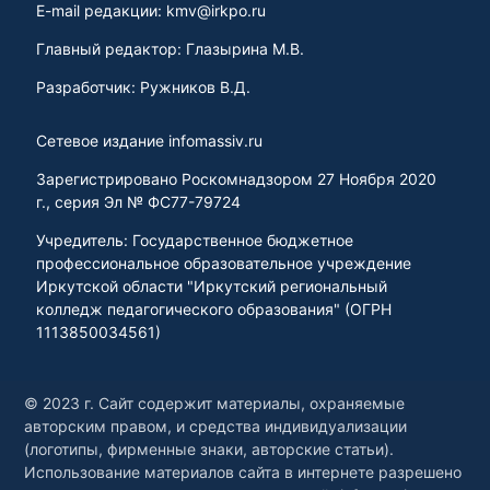
E-mail редакции: kmv@irkpo.ru
Главный редактор: Глазырина М.В.
Разработчик: Ружников В.Д.
Сетевое издание infomassiv.ru
Зарегистрировано Роскомнадзором 27 Ноября 2020
г., серия Эл № ФС77-79724
Учредитель: Государственное бюджетное
профессиональное образовательное учреждение
Иркутской области "Иркутский региональный
колледж педагогического образования" (ОГРН
1113850034561)
© 2023 г. Сайт содержит материалы, охраняемые
авторским правом, и средства индивидуализации
(логотипы, фирменные знаки, авторские статьи).
Использование материалов сайта в интернете разрешено